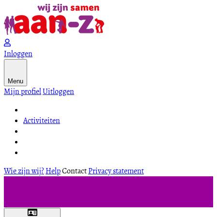
Inloggen
Menu
Mijn profiel
Uitloggen
Activiteiten
Wie zijn wij?
Help
Contact
Privacy statement