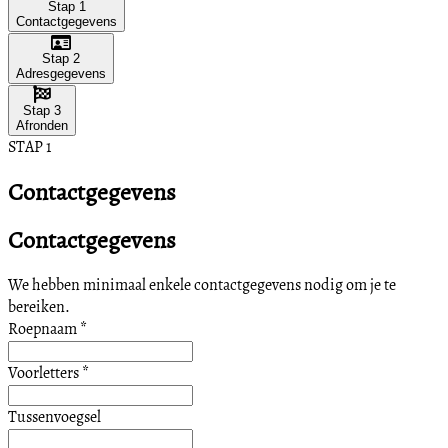
Stap 1
Contactgegevens
Stap 2
Adresgegevens
Stap 3
Afronden
STAP 1
Contactgegevens
Contactgegevens
We hebben minimaal enkele contactgegevens nodig om je te
bereiken.
Roepnaam
*
Voorletters
*
Tussenvoegsel