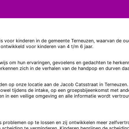
is voor kinderen in de gemeente Terneuzen, waarvan de oude
ontwikkeld voor kinderen van 4 t/m 6 jaar.
erwijs om hun ervaringen, gevoelens en gedachten te herk
rkennen zich in de verhalen van de handpop en durven daar
inden op onze locatie aan de Jacob Catsstraat in Terneuzen
Zowel tijdens de intake, op een groepsbijeenkomst met ande
 in een veilige omgeving en alle informatie wordt vertrou
 problemen op te lossen en zij ontwikkelen meer zelfvertr
 scheiding te verminderen. Kinderen begrijpen de scheidin