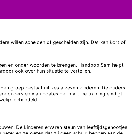
rs willen scheiden of gescheiden zijn. Dat kan kort of
ennen en onder woorden te brengen. Handpop Sam helpt
door ook over hun situatie te vertellen.
. Een groep bestaat uit zes à zeven kinderen. De ouders
re ouders en via updates per mail. De training eindigt
welijk behandeld.
ouwen. De kinderen ervaren steun van leeftijdsgenootjes
g beter en ze weten dat zij geen schuld hebben aan de