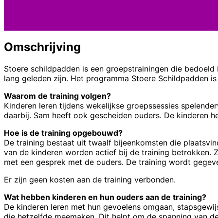
Omschrijving
Stoere schildpadden is een groepstrainingen die bedoeld 
lang geleden zijn. Het programma Stoere Schildpadden is 
Waarom de training volgen?
Kinderen leren tijdens wekelijkse groepssessies spelend
daarbij. Sam heeft ook gescheiden ouders. De kinderen he
Hoe is de training opgebouwd?
De training bestaat uit twaalf bijeenkomsten die plaatsv
van de kinderen worden actief bij de training betrokken. 
met een gesprek met de ouders. De training wordt gegeven
Er zijn geen kosten aan de training verbonden.
Wat hebben kinderen en hun ouders aan de training?
De kinderen leren met hun gevoelens omgaan, stapsgewijs
die hetzelfde meemaken. Dit helpt om de spanning van de