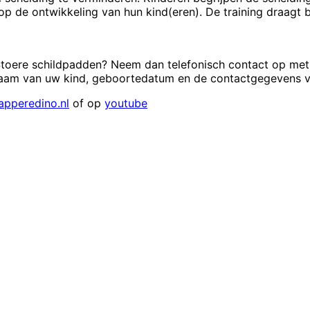
p de ontwikkeling van hun kind(eren). De training draagt b
 Stoere schildpadden? Neem dan telefonisch contact op met
naam van uw kind, geboortedatum en de contactgegevens v
pperedino.nl
of op
youtube