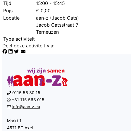
Tijd
15:00 - 15:45
Prijs
€ 0,00
Locatie
aan-z (Jacob Cats)
Jacob Catsstraat 7
Terneuzen
Type activiteit
Deel deze activiteit via
:
0115 56 30 15
+31 115 563 015
info@aan-z.eu
Markt 1
4571 BG Axel