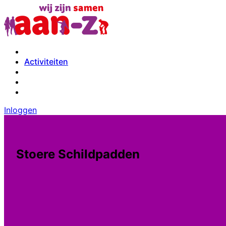
Activiteiten
Inloggen
Stoere Schildpadden