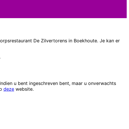
orpsrestaurant De Zilvertorens in Boekhoute. Je kan er
.
 Indien u bent ingeschreven bent, maar u onverwachts
op
deze
website.