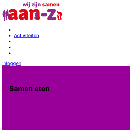
Activiteiten
Inloggen
Samen eten