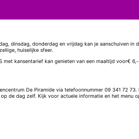
ag, dinsdag, donderdag en vrijdag kan je aanschuiven in d
lige, huiselijke sfeer.
S met kansentarief kan genieten van een maaltijd voor€ 6,-
nstencentrum De Piramide via telefoonnummer 09 341 72 73.
 op de dag zelf. Kijk voor actuele informatie en het menu 