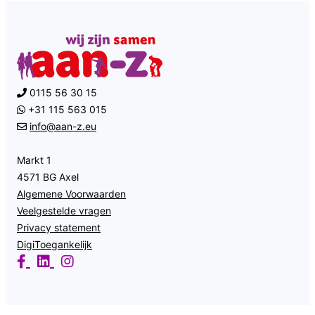
0115 56 30 15
+31 115 563 015
info@aan-z.eu
Markt 1
4571 BG Axel
Algemene Voorwaarden
Veelgestelde vragen
Privacy statement
DigiToegankelijk